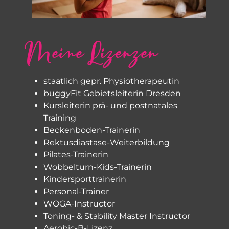
Meine Lizenzen
staatlich gepr. Physiotherapeutin
buggyFit Gebietsleiterin Dresden
Kursleiterin prä- und postnatales
Training
Beckenboden-Trainerin
Rektusdiastase-Weiterbildung
Pilates-Trainerin
Wobbelturn-Kids-Trainerin
Kindersporttrainerin
Personal-Trainer
WOGA-Instructor
Toning- & Stability Master Instructor
Aerobic-B-Lizenz