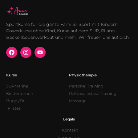
Sportkurse für die ganze Familie. Sport mit Kindern,
Powerkurse ohne Kind, Kurse auf dem SUP, Pilates,
Beckenbodenworkout und mehr. Wir freuen uns auf dich.
Kurse
Physiotherapie
SUPMarine
Personal Training
Kinderturnen
Rektusdiastase Training
BuggyFit
Massage
Pilates
Legals
Kontakt
Impressum