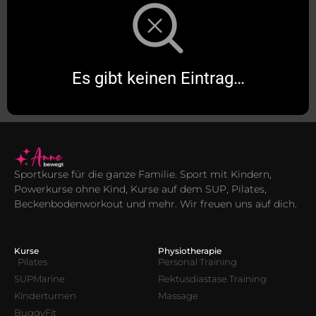
Es gibt keinen Eintrag…
Sportkurse für die ganze Familie. Sport mit Kindern,
Powerkurse ohne Kind, Kurse auf dem SUP, Pilates,
Beckenbodenworkout und mehr. Wir freuen uns auf dich.
Kurse
Physiotherapie
Pilates
Personal Training
SUPMarine
Rektusdiastase Training
Kinderturnen
Massage
BuggyFit